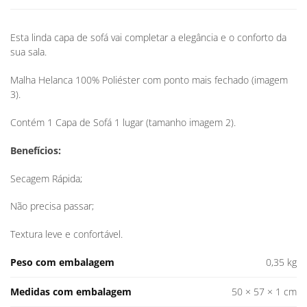
Esta linda capa de sofá vai completar a elegância e o conforto da
sua sala.
Malha Helanca 100% Poliéster com ponto mais fechado (imagem
3).
Contém 1 Capa de Sofá 1 lugar (tamanho imagem 2).
Benefícios:
Secagem Rápida;
Não precisa passar;
Textura leve e confortável.
Peso com embalagem
0,35 kg
Medidas com embalagem
50 × 57 × 1 cm