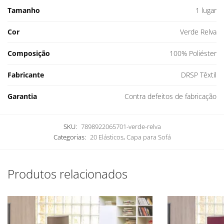
Tamanho
1 lugar
Cor
Verde Relva
Composição
100% Poliéster
Fabricante
DRSP Têxtil
Garantia
Contra defeitos de fabricação
SKU:
7898922065701-verde-relva
Categorias:
20 Elásticos
,
Capa para Sofá
Produtos relacionados