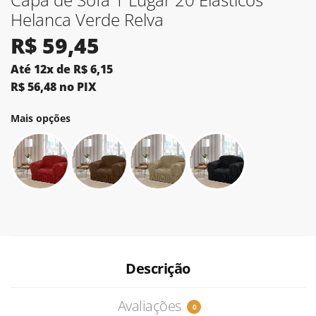
Helanca Verde Relva
R$
59,45
Até 12x de
R$
6,15
R$
56,48
no PIX
Mais opções
Descrição
Avaliações
0