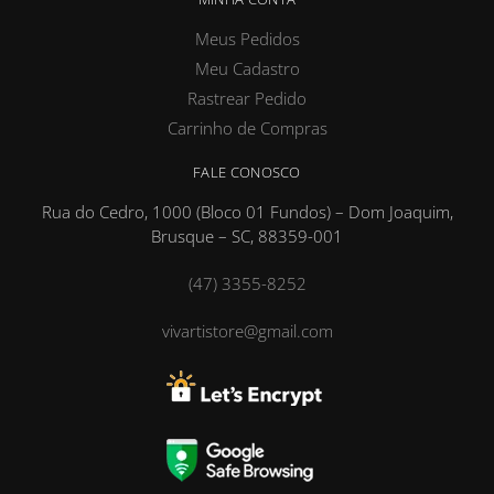
Meus Pedidos
Meu Cadastro
Rastrear Pedido
Carrinho de Compras
FALE CONOSCO
Rua do Cedro, 1000 (Bloco 01 Fundos) – Dom Joaquim,
Brusque – SC, 88359-001
(47) 3355-8252
vivartistore@gmail.com