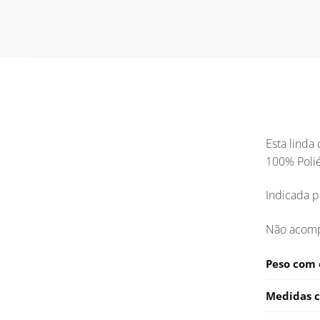
Esta linda
100% Polié
Indicada p
Não acomp
Peso com
Medidas 