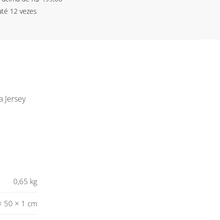
até 12 vezes
a Jersey
0,65 kg
× 50 × 1 cm