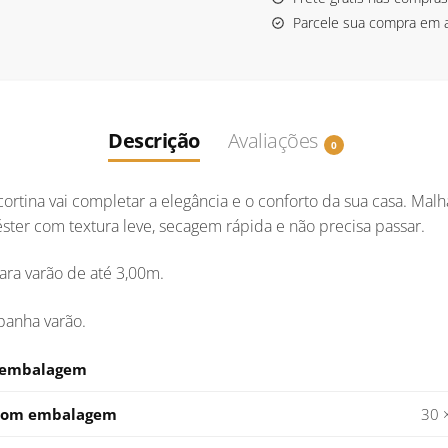
Parcele sua compra em 
Descrição
Avaliações
0
 cortina vai completar a elegância e o conforto da sua casa. Malh
ster com textura leve, secagem rápida e não precisa passar.
ara varão de até 3,00m.
anha varão.
 embalagem
com embalagem
30 