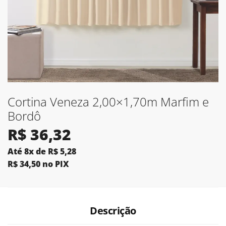
Cortina Veneza 2,00×1,70m Marfim e
Bordô
R$
36,32
Até 8x de
R$
5,28
R$
34,50
no PIX
Descrição