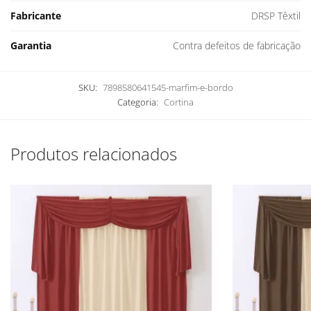
Fabricante
DRSP Têxtil
Garantia
Contra defeitos de fabricação
SKU:
7898580641545-marfim-e-bordo
Categoria:
Cortina
Produtos relacionados