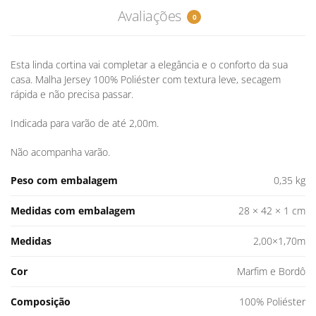
Avaliações
0
Esta linda cortina vai completar a elegância e o conforto da sua
casa. Malha Jersey 100% Poliéster com textura leve, secagem
rápida e não precisa passar.
Indicada para varão de até 2,00m.
Não acompanha varão.
Peso com embalagem
0,35 kg
Medidas com embalagem
28 × 42 × 1 cm
Medidas
2,00×1,70m
Cor
Marfim e Bordô
Composição
100% Poliéster