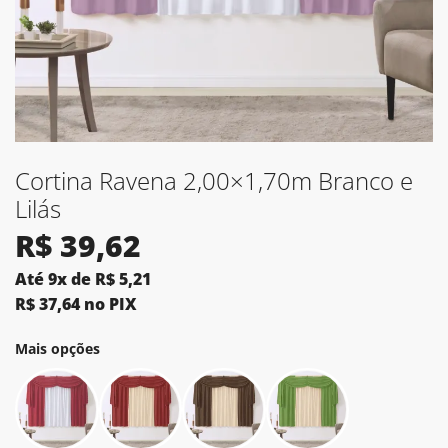
Cortina Ravena 2,00×1,70m Branco e
Lilás
R$
39,62
Até 9x de
R$
5,21
R$
37,64
no PIX
Mais opções