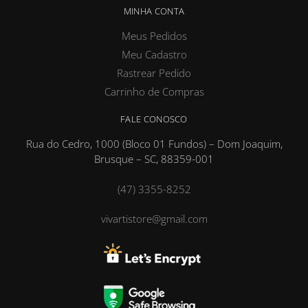
MINHA CONTA
Meus Pedidos
Meu Cadastro
Rastrear Pedido
Carrinho de Compras
FALE CONOSCO
Rua do Cedro, 1000 (Bloco 01 Fundos) – Dom Joaquim,
Brusque – SC, 88359-001
(47) 3355-8252
vivartistore@gmail.com