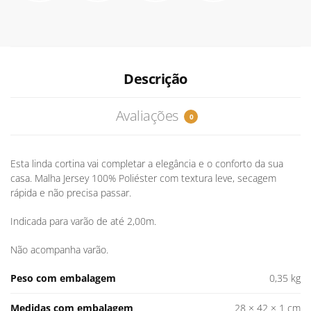
Descrição
Avaliações
0
Esta linda cortina vai completar a elegância e o conforto da sua
casa. Malha Jersey 100% Poliéster com textura leve, secagem
rápida e não precisa passar.
Indicada para varão de até 2,00m.
Não acompanha varão.
Peso com embalagem
0,35 kg
Medidas com embalagem
28 × 42 × 1 cm