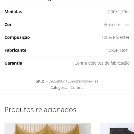
Medidas
2,00×1,70m
Cor
Branco e Lilás
Composição
100% Poliéster
Fabricante
DRSP Têxtil
Garantia
Contra defeitos de fabricação
SKU:
7898580641569-branco-e-lilas
Categoria:
Cortina
Produtos relacionados