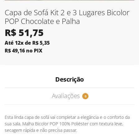
Capa de Sofá Kit 2 e 3 Lugares Bicolor
POP Chocolate e Palha
R$
51,75
Até 12x de
R$
5,35
R$
49,16
no PIX
Descrição
Avaliações
0
Esta linda capa de sofá vai completar a elegância e o conforto da
sua sala. Malha Bicolor POP 100% Poliéster com textura leve,
secagem rápida e não precisa passar.