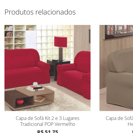
Produtos relacionados
Capa de Sofá Kit 2 e 3 Lugares
Capa de Sofá
Tradicional POP Vermelho
He
R$
51,75