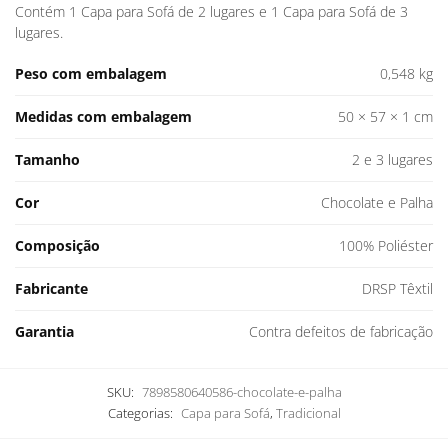
Contém 1 Capa para Sofá de 2 lugares e 1 Capa para Sofá de 3
lugares.
Peso com embalagem
0,548 kg
Medidas com embalagem
50 × 57 × 1 cm
Tamanho
2 e 3 lugares
Cor
Chocolate e Palha
Composição
100% Poliéster
Fabricante
DRSP Têxtil
Garantia
Contra defeitos de fabricação
SKU:
7898580640586-chocolate-e-palha
Categorias:
Capa para Sofá
,
Tradicional