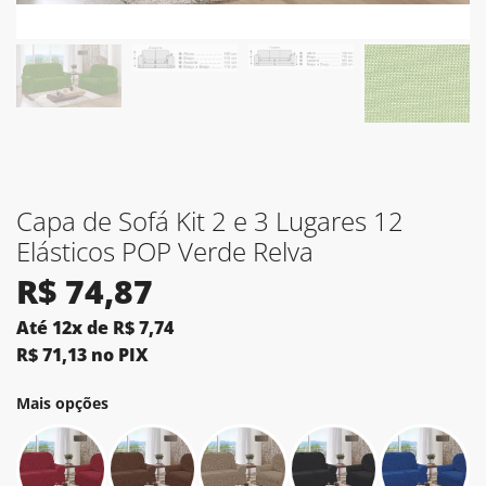
Capa de Sofá Kit 2 e 3 Lugares 12
Elásticos POP Verde Relva
R$
74,87
Até 12x de
R$
7,74
R$
71,13
no PIX
Mais opções