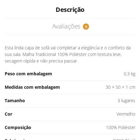
Descrição
Avaliações
0
Esta linda capa de sofá vai completar a elegância e o conforto da
sua sala. Malha Tradicional 100% Poliéster com textura leve,
secagem rápida e não precisa passar.
Peso com embalagem
0,3 kg
Medidas com embalagem
30 × 50 × 1 cm
Tamanho
3 lugares
Cor
Vermelho
Composição
100% Poliéster