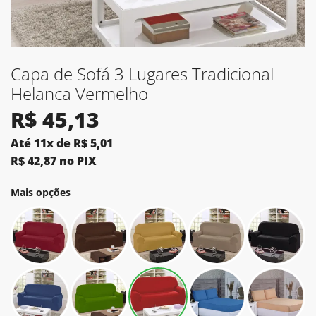
Capa de Sofá 3 Lugares Tradicional
Helanca Vermelho
R$
45,13
Até 11x de
R$
5,01
R$
42,87
no PIX
Mais opções