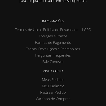
para compras efetuadas em nossa loja virtual.
INFORMAÇÕES
Termos de Uso e Política de Privacidade – LGPD
Entregas e Prazos
Formas de Pagamento
Trocas, Devoluções e Reembolsos
Perguntas Frequentes
Fale Conosco
MINHA CONTA
Meus Pedidos
Meu Cadastro
Rastrear Pedido
Carrinho de Compras